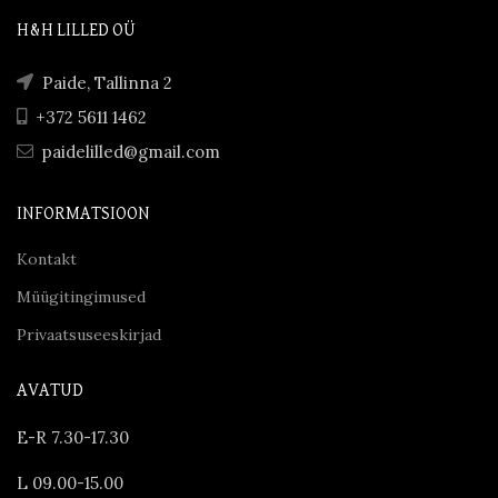
H&H LILLED OÜ
Paide, Tallinna 2
+372 5611 1462
paidelilled@gmail.com
INFORMATSIOON
Kontakt
Müügitingimused
Privaatsuseeskirjad
AVATUD
E-R 7.30-17.30
L 09.00-15.00