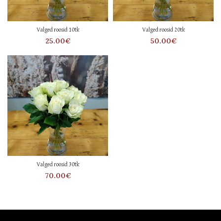
Valged roosid 10tk
Valged roosid 20tk
25.00
€
50.00
€
Valged roosid 30tk
70.00
€