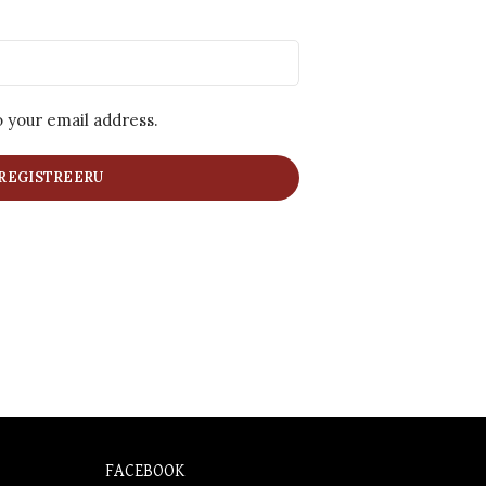
o your email address.
REGISTREERU
FACEBOOK