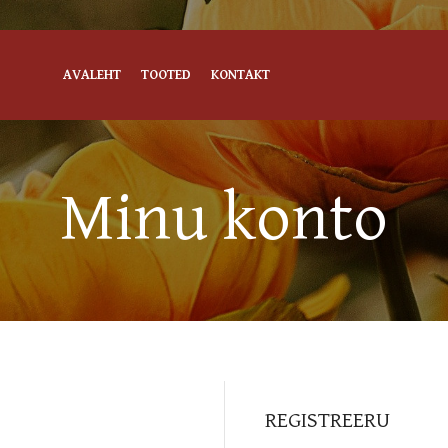
AVALEHT
TOOTED
KONTAKT
Minu konto
REGISTREERU