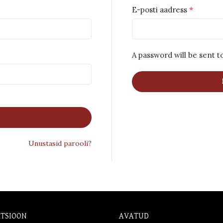
*
E-posti aadress
A password will be sent t
Unustasid parooli?
TSIOON
AVATUD