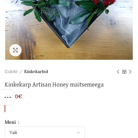
Suurenda
Esileht
Kinkekarbid
Kinkekarp Artisan Honey maitsemeega
22.00
€
Mesi