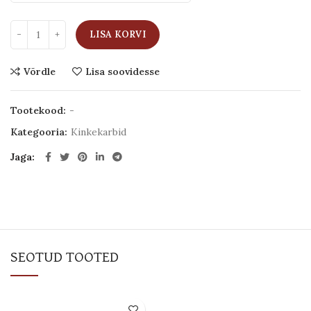
LISA KORVI
Võrdle
Lisa soovidesse
Tootekood:
-
Kategooria:
Kinkekarbid
Jaga
SEOTUD TOOTED