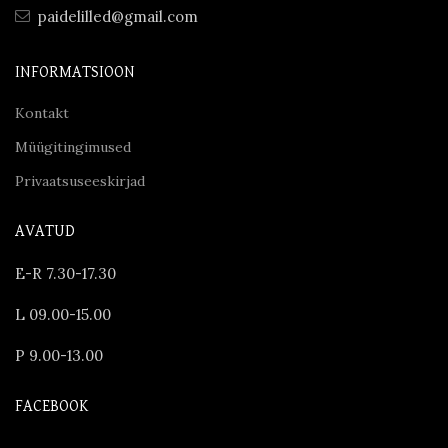
paidelilled@gmail.com
INFORMATSIOON
Kontakt
Müügitingimused
Privaatsuseeskirjad
AVATUD
E-R 7.30-17.30
L 09.00-15.00
P 9.00-13.00
FACEBOOK